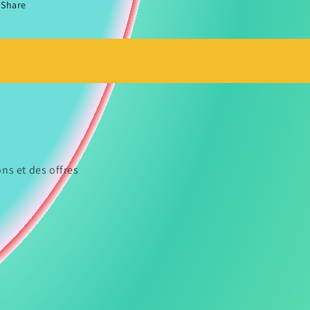
Share
ns et des offres