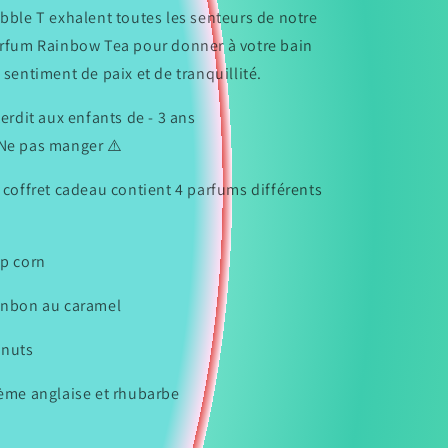
bble T exhalent toutes les senteurs de notre
rfum Rainbow Tea pour donner à votre bain
 sentiment de paix et de tranquillité.
terdit aux enfants de - 3 ans
Ne pas manger ⚠️
 coffret cadeau contient 4 parfums différents
p corn
nbon au caramel
nuts
ème anglaise et rhubarbe