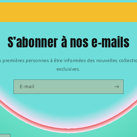
S’abonner à nos e-mails
es premières personnes à être informées des nouvelles collectio
exclusives.
E-mail