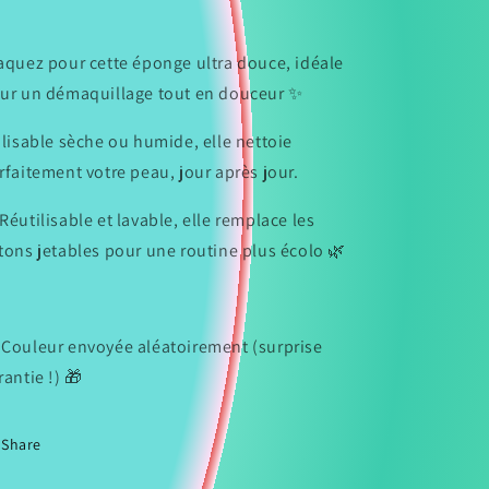
aquez pour cette éponge ultra douce, idéale
ur un démaquillage tout en douceur ✨
ilisable sèche ou humide, elle nettoie
rfaitement votre peau, jour après jour.
 Réutilisable et lavable, elle remplace les
tons jetables pour une routine plus écolo 🌿
 Couleur envoyée aléatoirement (surprise
rantie !) 🎁
Share